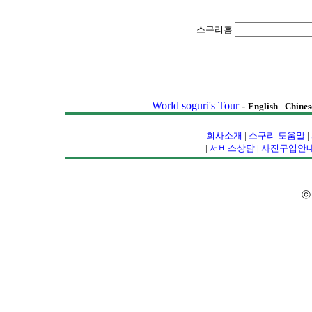
소구리홈
World soguri's Tour
-
English
-
Chines
회사소개
|
소구리 도움말
|
|
서비스상담
|
사진구입안
ⓒ 