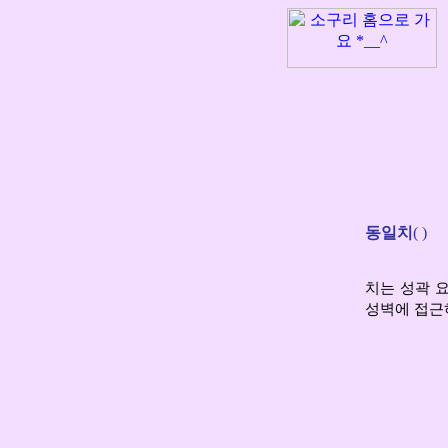
동일치
( )
치는 성곽 
성벽에 접근