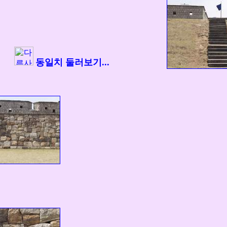
동일치 둘러보기...