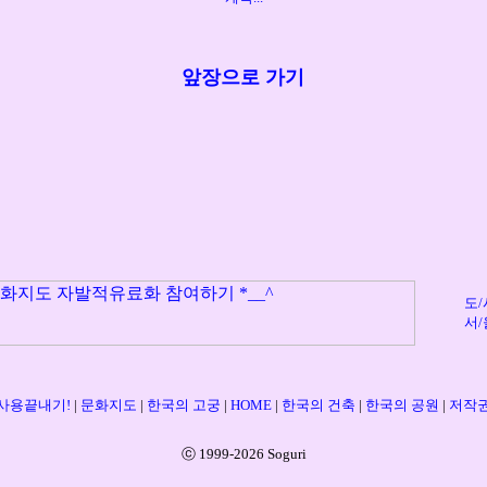
앞장으로 가기
도/
서/
사용끝내기!
|
문화지도
|
한국의 고궁
|
HOME
|
한국의 건축
|
한국의 공원
|
저작
ⓒ 1999-2026 Soguri